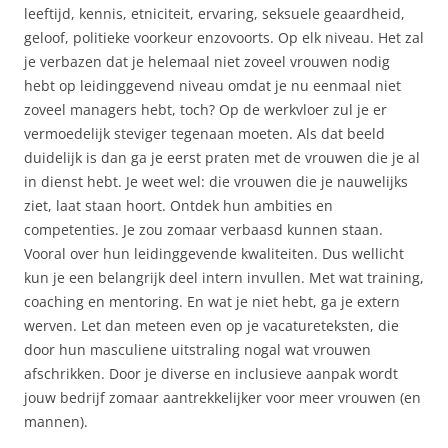
leeftijd, kennis, etniciteit, ervaring, seksuele geaardheid,
geloof, politieke voorkeur enzovoorts. Op elk niveau. Het zal
je verbazen dat je helemaal niet zoveel vrouwen nodig
hebt op leidinggevend niveau omdat je nu eenmaal niet
zoveel managers hebt, toch? Op de werkvloer zul je er
vermoedelijk steviger tegenaan moeten. Als dat beeld
duidelijk is dan ga je eerst praten met de vrouwen die je al
in dienst hebt. Je weet wel: die vrouwen die je nauwelijks
ziet, laat staan hoort. Ontdek hun ambities en
competenties. Je zou zomaar verbaasd kunnen staan.
Vooral over hun leidinggevende kwaliteiten. Dus wellicht
kun je een belangrijk deel intern invullen. Met wat training,
coaching en mentoring. En wat je niet hebt, ga je extern
werven. Let dan meteen even op je vacatureteksten, die
door hun masculiene uitstraling nogal wat vrouwen
afschrikken. Door je diverse en inclusieve aanpak wordt
jouw bedrijf zomaar aantrekkelijker voor meer vrouwen (en
mannen).