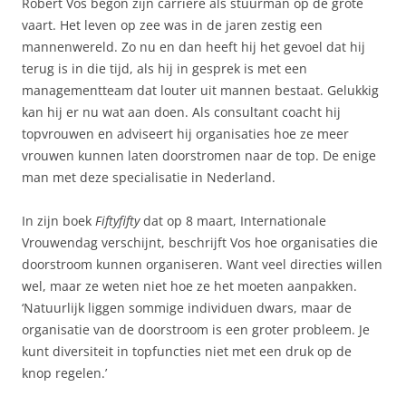
Robert Vos begon zijn carrière als stuurman op de grote
vaart. Het leven op zee was in de jaren zestig een
mannenwereld. Zo nu en dan heeft hij het gevoel dat hij
terug is in die tijd, als hij in gesprek is met een
managementteam dat louter uit mannen bestaat. Gelukkig
kan hij er nu wat aan doen. Als consultant coacht hij
topvrouwen en adviseert hij organisaties hoe ze meer
vrouwen kunnen laten doorstromen naar de top. De enige
man met deze specialisatie in Nederland.
In zijn boek
Fiftyfifty
dat op 8 maart, Internationale
Vrouwendag verschijnt, beschrijft Vos hoe organisaties die
doorstroom kunnen organiseren. Want veel directies willen
wel, maar ze weten niet hoe ze het moeten aanpakken.
‘Natuurlijk liggen sommige individuen dwars, maar de
organisatie van de doorstroom is een groter probleem. Je
kunt diversiteit in topfuncties niet met een druk op de
knop regelen.’