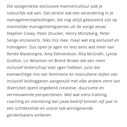
Die vastgeroeste exclusieve mannencultuur pak je
natuurlijk ook aan. Dat vereist ook een verandering in je
managementopleidingen, die nog altijd gebaseerd zijn op
mannelijke managementgoeroes uit de vorige eeuw:
Stephen Covey, Peter Drucker, Henry Mintzberg, Peter
Senge enzovoorts. Niks mis mee, maar wel erg exclusief en
homogeen. Dus open je ogen en lees eens wat meer van
Renée Mauborgne, Amy Edmondson, Rita McGrath, Lynda
Gratton, Liz Wiseman en Brené Brown die een meer
inclusief leiderschap voor ogen hebben. Juist die
evenwichtige mix van feminiene en masculiene stijlen van
inclusief leidinggeven aangevuld met elke andere vorm van
diversiteit opent ongekend creatieve, duurzame en
vernieuwende perspectieven. Met wat extra training,
coaching en mentoring kan jouw bedrijf binnen vijf jaar in
een schitterende en vooral ook winstgevende
genderbalans verkeren.