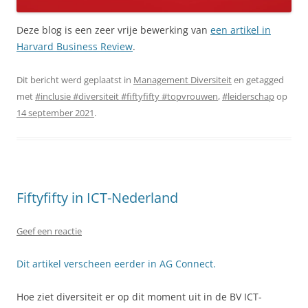
Deze blog is een zeer vrije bewerking van
een artikel in
Harvard Business Review
.
Dit bericht werd geplaatst in
Management Diversiteit
en getagged
met
#inclusie #diversiteit #fiftyfifty #topvrouwen
,
#leiderschap
op
14 september 2021
.
Fiftyfifty in ICT-Nederland
Geef een reactie
Dit artikel verscheen eerder in AG Connect.
Hoe ziet diversiteit er op dit moment uit in de BV ICT-