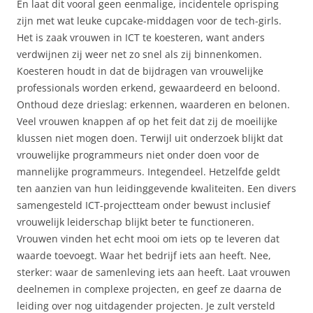
En laat dit vooral geen eenmalige, incidentele oprisping
zijn met wat leuke cupcake-middagen voor de tech-girls.
Het is zaak vrouwen in ICT te koesteren, want anders
verdwijnen zij weer net zo snel als zij binnenkomen.
Koesteren houdt in dat de bijdragen van vrouwelijke
professionals worden erkend, gewaardeerd en beloond.
Onthoud deze drieslag: erkennen, waarderen en belonen.
Veel vrouwen knappen af op het feit dat zij de moeilijke
klussen niet mogen doen. Terwijl uit onderzoek blijkt dat
vrouwelijke programmeurs niet onder doen voor de
mannelijke programmeurs. Integendeel. Hetzelfde geldt
ten aanzien van hun leidinggevende kwaliteiten. Een divers
samengesteld ICT-projectteam onder bewust inclusief
vrouwelijk leiderschap blijkt beter te functioneren.
Vrouwen vinden het echt mooi om iets op te leveren dat
waarde toevoegt. Waar het bedrijf iets aan heeft. Nee,
sterker: waar de samenleving iets aan heeft. Laat vrouwen
deelnemen in complexe projecten, en geef ze daarna de
leiding over nog uitdagender projecten. Je zult versteld