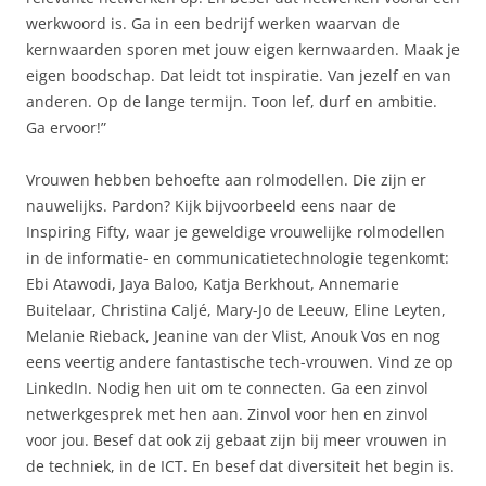
werkwoord is. Ga in een bedrijf werken waarvan de
kernwaarden sporen met jouw eigen kernwaarden. Maak je
eigen boodschap. Dat leidt tot inspiratie. Van jezelf en van
anderen. Op de lange termijn. Toon lef, durf en ambitie.
Ga ervoor!”
Vrouwen hebben behoefte aan rolmodellen. Die zijn er
nauwelijks. Pardon? Kijk bijvoorbeeld eens naar de
Inspiring Fifty, waar je geweldige vrouwelijke rolmodellen
in de informatie- en communicatietechnologie tegenkomt:
Ebi Atawodi, Jaya Baloo, Katja Berkhout, Annemarie
Buitelaar, Christina Caljé, Mary-Jo de Leeuw, Eline Leyten,
Melanie Rieback, Jeanine van der Vlist, Anouk Vos en nog
eens veertig andere fantastische tech-vrouwen. Vind ze op
LinkedIn. Nodig hen uit om te connecten. Ga een zinvol
netwerkgesprek met hen aan. Zinvol voor hen en zinvol
voor jou. Besef dat ook zij gebaat zijn bij meer vrouwen in
de techniek, in de ICT. En besef dat diversiteit het begin is.