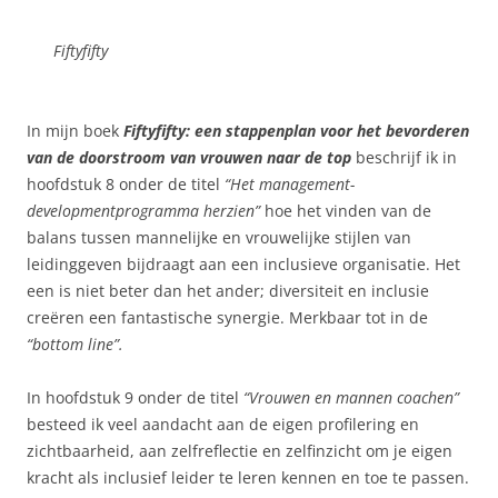
Fiftyfifty
In mijn boek
Fiftyfifty: een stappenplan voor het bevorderen
van de doorstroom van vrouwen naar de top
beschrijf ik in
hoofdstuk 8 onder de titel
“Het management-
developmentprogramma herzien”
hoe het vinden van de
balans tussen mannelijke en vrouwelijke stijlen van
leidinggeven bijdraagt aan een inclusieve organisatie. Het
een is niet beter dan het ander; diversiteit en inclusie
creëren een fantastische synergie. Merkbaar tot in de
“bottom line”.
In hoofdstuk 9 onder de titel
“Vrouwen en mannen coachen”
besteed ik veel aandacht aan de eigen profilering en
zichtbaarheid, aan zelfreflectie en zelfinzicht om je eigen
kracht als inclusief leider te leren kennen en toe te passen.