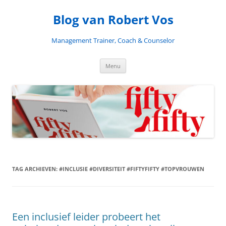
Blog van Robert Vos
Management Trainer, Coach & Counselor
Ga
Menu
naar
de
inhoud
TAG ARCHIEVEN:
#INCLUSIE #DIVERSITEIT #FIFTYFIFTY #TOPVROUWEN
Een inclusief leider probeert het