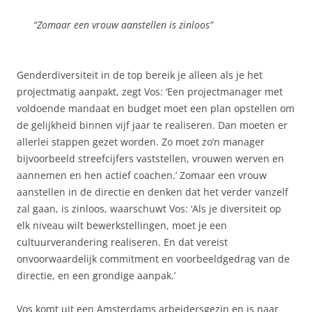
“Zomaar een vrouw aanstellen is zinloos”
Genderdiversiteit in de top bereik je alleen als je het
projectmatig aanpakt, zegt Vos: ‘Een projectmanager met
voldoende mandaat en budget moet een plan opstellen om
de gelijkheid binnen vijf jaar te realiseren. Dan moeten er
allerlei stappen gezet worden. Zo moet zo’n manager
bijvoorbeeld streefcijfers vaststellen, vrouwen werven en
aannemen en hen actief coachen.’ Zomaar een vrouw
aanstellen in de directie en denken dat het verder vanzelf
zal gaan, is zinloos, waarschuwt Vos: ‘Als je diversiteit op
elk niveau wilt bewerkstellingen, moet je een
cultuurverandering realiseren. En dat vereist
onvoorwaardelijk commitment en voorbeeldgedrag van de
directie, en een grondige aanpak.’
Vos komt uit een Amsterdams arbeidersgezin en is naar