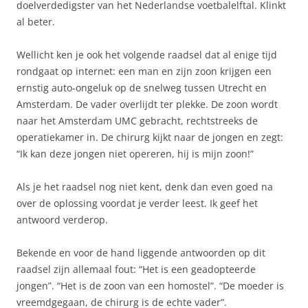
doelverdedigster van het Nederlandse voetbalelftal. Klinkt
al beter.
Wellicht ken je ook het volgende raadsel dat al enige tijd
rondgaat op internet: een man en zijn zoon krijgen een
ernstig auto-ongeluk op de snelweg tussen Utrecht en
Amsterdam. De vader overlijdt ter plekke. De zoon wordt
naar het Amsterdam UMC gebracht, rechtstreeks de
operatiekamer in. De chirurg kijkt naar de jongen en zegt:
“Ik kan deze jongen niet opereren, hij is mijn zoon!”
Als je het raadsel nog niet kent, denk dan even goed na
over de oplossing voordat je verder leest. Ik geef het
antwoord verderop.
Bekende en voor de hand liggende antwoorden op dit
raadsel zijn allemaal fout: “Het is een geadopteerde
jongen”. “Het is de zoon van een homostel”. “De moeder is
vreemdgegaan, de chirurg is de echte vader”.