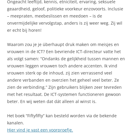
Ongeacht leeftijd, kennis, etniciteit, ervaring, seksuele
geaardheid, geloof, politieke voorkeur enzovoorts. Inclusie
– meepraten, meebeslissen en meedoen – is de
onvermijdelijke vervolgstap, anders is zij weer weg. Zij wil
er echt bij horen!
Waarom zou je je überhaupt druk maken om meisjes en
vrouwen in de ICT? Een bevriende ICT-directeur vatte het
als volgt samen: “Ondanks de gelijkheid tussen mannen en
vrouwen leggen vrouwen toch andere accenten. Ik vind
vrouwen sterk op de inhoud, zij zien verrassend veel
andere verbanden en overzien het geheel veel beter. Ze
zien de verbinding.” Zijn gebruikers blijken zeer tevreden
met het resultaat. De ICT-systemen functioneren gewoon
beter. En wij weten dat dát alleen al winst is.
Het boek “Fiftyfifty” kan besteld worden via de bekende
kanalen.
Hier vind je vast een voorproefje.