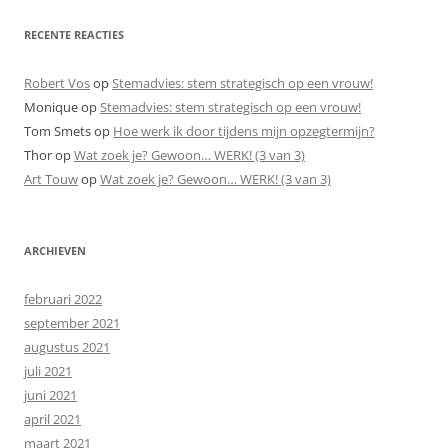
RECENTE REACTIES
Robert Vos
op
Stemadvies: stem strategisch op een vrouw!
Monique
op
Stemadvies: stem strategisch op een vrouw!
Tom Smets
op
Hoe werk ik door tijdens mijn opzegtermijn?
Thor
op
Wat zoek je? Gewoon… WERK! (3 van 3)
Art Touw
op
Wat zoek je? Gewoon… WERK! (3 van 3)
ARCHIEVEN
februari 2022
september 2021
augustus 2021
juli 2021
juni 2021
april 2021
maart 2021