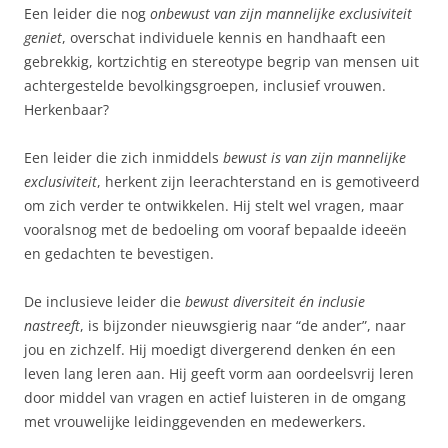
Een leider die nog
onbewust van zijn mannelijke exclusiviteit
geniet
, overschat individuele kennis en handhaaft een
gebrekkig, kortzichtig en stereotype begrip van mensen uit
achtergestelde bevolkingsgroepen, inclusief vrouwen.
Herkenbaar?
Een leider die zich inmiddels
bewust is van zijn mannelijke
exclusiviteit
, herkent zijn leerachterstand en is gemotiveerd
om zich verder te ontwikkelen. Hij stelt wel vragen, maar
vooralsnog met de bedoeling om vooraf bepaalde ideeën
en gedachten te bevestigen.
De inclusieve leider die
bewust diversiteit én inclusie
nastreeft
, is bijzonder nieuwsgierig naar “de ander”, naar
jou en zichzelf. Hij moedigt divergerend denken én een
leven lang leren aan. Hij geeft vorm aan oordeelsvrij leren
door middel van vragen en actief luisteren in de omgang
met vrouwelijke leidinggevenden en medewerkers.