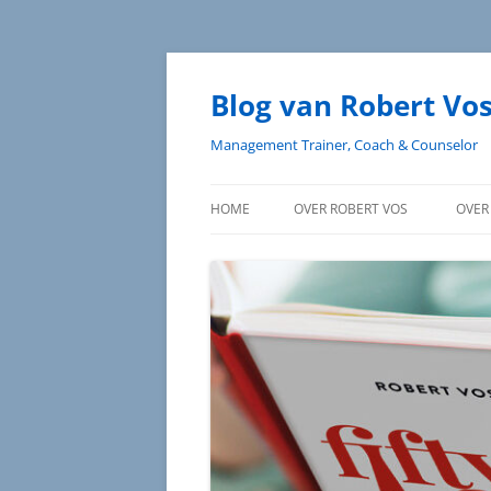
Blog van Robert Vo
Management Trainer, Coach & Counselor
HOME
OVER ROBERT VOS
OVER