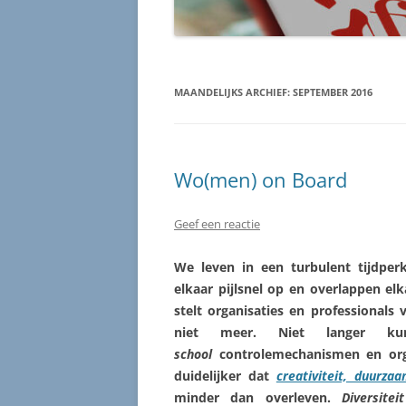
MAANDELIJKS ARCHIEF:
SEPTEMBER 2016
Wo(men) on Board
Geef een reactie
We leven in een turbulent tijdper
elkaar pijlsnel op en overlappen elka
stelt organisaties en professional
niet meer. Niet langer ku
school
controlemechanismen en orga
duidelijker dat
creativiteit, duurza
minder dan overleven.
Diversiteit