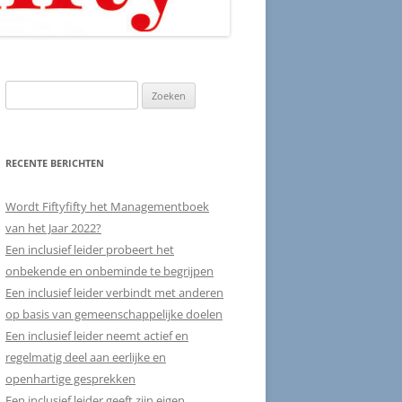
Zoeken
naar:
RECENTE BERICHTEN
Wordt Fiftyfifty het Managementboek
van het Jaar 2022?
Een inclusief leider probeert het
onbekende en onbeminde te begrijpen
Een inclusief leider verbindt met anderen
op basis van gemeenschappelijke doelen
Een inclusief leider neemt actief en
regelmatig deel aan eerlijke en
openhartige gesprekken
Een inclusief leider geeft zijn eigen