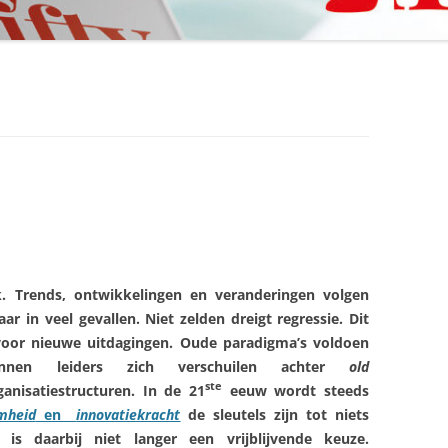
k. Trends, ontwikkelingen en veranderingen volgen
ar in veel gevallen. Niet zelden dreigt regressie. Dit
s voor nieuwe uitdagingen. Oude paradigma’s voldoen
nnen leiders zich verschuilen achter
old
ste
nisatiestructuren. In de 21
eeuw wordt steeds
amheid
en
innovatiekracht
de sleutels zijn tot niets
is daarbij niet langer een vrijblijvende keuze.