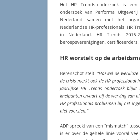
Het HR Trends-onderzoek is een ja
onderzoek van Performa Uitgeverij
Nederland samen met het organi
Nederlandse HR-professionals. HR Tre
in Nederland. HR Trends 2016-
beroepsverenigingen, certificeerders, 
HR worstelt op de arbeidsm
Berenschot stelt:
“Hoewel de werkloze b
de crisis merkt ook de HR professional 
jaarlijkse HR Trends onderzoek blijk
knelpunten ervaart bij de werving van 
HR professionals problemen bij het ing
niet voorzien.”
ADP spreekt van een ”mismatch” tusse
is er over de gehele linie vooral ve