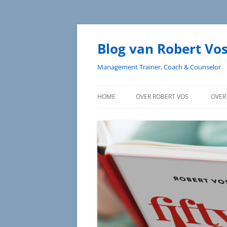
Blog van Robert Vo
Management Trainer, Coach & Counselor
HOME
OVER ROBERT VOS
OVER