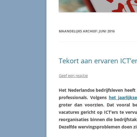
MAANDELIJKS ARCHIEF:
JUNI 2016
Tekort aan ervaren ICT’er
Geef een reactie
Het Nederlandse bedrijfsleven heeft
professionals. Volgens
het jaarlijk
groter dan voorzien. Dat vooral b
vacatures gericht op ICT’ers te ver
reorganisaties binnen die bedrijfsta
Dezelfde wervingsproblemen doen zic