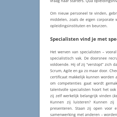
vraag naar starters. Qua opleidingsni
Om nieuw personeel te vinden, gebr
middelen, zoals de eigen corporate 
opleidingsinstituten en beurzen.
Specialisten vind je met spe
Het werven van specialisten – vooral
specialistisch vak. De doorsnee recr
voldoende. Hij of zij “verstopt” zich 
Scrum, Agile en ga zo maar door. Che
certificaat makkelijk kunnen worden
om competenties gaat wordt gemaks
talentvolle specialisten hoort het o
zij zelf werkelijk belangrijk vinden (
k
Kunnen zij luisteren? Kunnen zij
presenteren. Staan zij open voor e
samenwerking met anderen – worden g