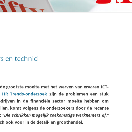
s en technici
 de grootste moeite met het werven van ervaren ICT-
se HR Trends-onderzoek
zijn de problemen een stuk
edrijven in de financiële sector moeite hebben om
vullen, komt volgens de onderzoekers door de recente
k:
”Die schrikken mogelijk toekomstige werknemers af.”
h ook voor in de detail- en groothandel.