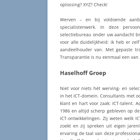
oplossing? XYZ? Check!
Werven – en bij voldoende aanbo
specialistenwerk. In deze persoon
selectiebureau onder uw aandacht bre
voor alle duidelijkheid: ik heb er ze
aandeelhouder van. Met gepaste tr
Transparantie is nu eenmaal een van
Haselhoff Groep
Niet voor niets hét werving- en sele
in het ICT-domein. Consultants met o
klant en hart voor zaak: ICT-talent. Ac
1986 en altijd scherp gebleven op d
ICT-ontwikkelingen. Zij weten welk IC
zoekt en zij spreken uit eigen jaren
ervaring de taal van deze professiona