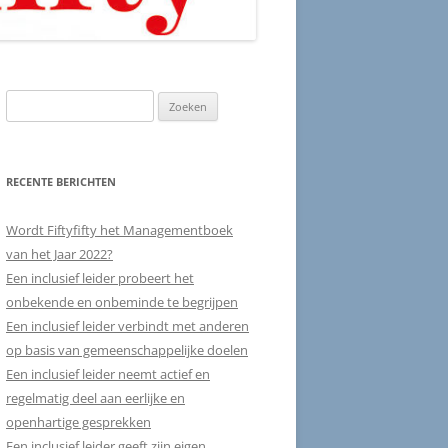
Zoeken
naar:
RECENTE BERICHTEN
Wordt Fiftyfifty het Managementboek
van het Jaar 2022?
Een inclusief leider probeert het
onbekende en onbeminde te begrijpen
Een inclusief leider verbindt met anderen
op basis van gemeenschappelijke doelen
Een inclusief leider neemt actief en
regelmatig deel aan eerlijke en
openhartige gesprekken
Een inclusief leider geeft zijn eigen