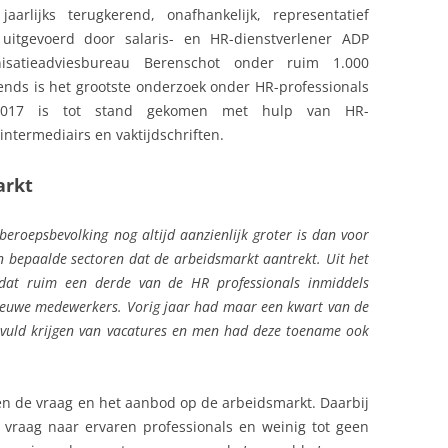
arlijks terugkerend, onafhankelijk, representatief
 uitgevoerd door salaris- en HR-dienstverlener ADP
satieadviesbureau Berenschot onder ruim 1.000
nds is het grootste onderzoek onder HR-professionals
2017 is tot stand gekomen met hulp van HR-
intermediairs en vaktijdschriften.
arkt
eroepsbevolking nog altijd aanzienlijk groter is dan voor
in bepaalde sectoren dat de arbeidsmarkt aantrekt. Uit het
t dat ruim een derde van de HR professionals inmiddels
nieuwe medewerkers. Vorig jaar had maar een kwart van de
evuld krijgen van vacatures en men had deze toename ook
n de vraag en het aanbod op de arbeidsmarkt. Daarbij
el vraag naar ervaren professionals en weinig tot geen