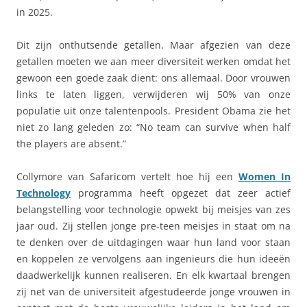
in 2025.
Dit zijn onthutsende getallen. Maar afgezien van deze
getallen moeten we aan meer diversiteit werken omdat het
gewoon een goede zaak dient: ons allemaal. Door vrouwen
links te laten liggen, verwijderen wij 50% van onze
populatie uit onze talentenpools. President Obama zie het
niet zo lang geleden zo: “No team can survive when half
the players are absent.”
Collymore van Safaricom vertelt hoe hij een
Women In
Technology
programma heeft opgezet dat zeer actief
belangstelling voor technologie opwekt bij meisjes van zes
jaar oud. Zij stellen jonge pre-teen meisjes in staat om na
te denken over de uitdagingen waar hun land voor staan
en koppelen ze vervolgens aan ingenieurs die hun ideeën
daadwerkelijk kunnen realiseren. En elk kwartaal brengen
zij net van de universiteit afgestudeerde jonge vrouwen in