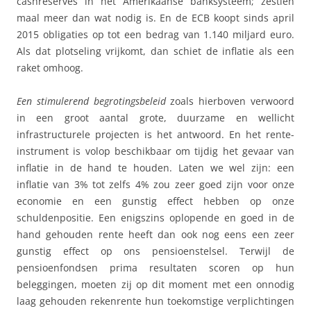
cashreserves in het Amerikaanse banksysteem; zestien
maal meer dan wat nodig is. En de ECB koopt sinds april
2015 obligaties op tot een bedrag van 1.140 miljard euro.
Als dat plotseling vrijkomt, dan schiet de inflatie als een
raket omhoog.
Een stimulerend begrotingsbeleid
zoals hierboven verwoord
in een groot aantal grote, duurzame en wellicht
infrastructurele projecten is het antwoord. En het rente-
instrument is volop beschikbaar om tijdig het gevaar van
inflatie in de hand te houden. Laten we wel zijn: een
inflatie van 3% tot zelfs 4% zou zeer goed zijn voor onze
economie en een gunstig effect hebben op onze
schuldenpositie. Een enigszins oplopende en goed in de
hand gehouden rente heeft dan ook nog eens een zeer
gunstig effect op ons pensioenstelsel. Terwijl de
pensioenfondsen prima resultaten scoren op hun
beleggingen, moeten zij op dit moment met een onnodig
laag gehouden rekenrente hun toekomstige verplichtingen