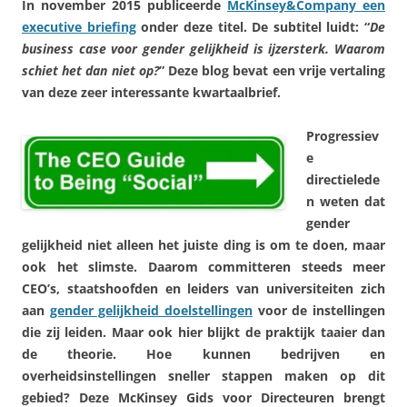
In november 2015 publiceerde
McKinsey&Company een
executive briefing
onder deze titel. De subtitel luidt: “
De
business case voor gender gelijkheid is ijzersterk. Waarom
schiet het dan niet op?
” Deze blog bevat een vrije vertaling
van deze zeer interessante kwartaalbrief.
Progressiev
e
directielede
n weten dat
gender
gelijkheid niet alleen het juiste ding is om te doen, maar
ook het slimste. Daarom committeren steeds meer
CEO’s, staatshoofden en leiders van universiteiten zich
aan
gender gelijkheid doelstellingen
voor de instellingen
die zij leiden. Maar ook hier blijkt de praktijk taaier dan
de theorie. Hoe kunnen bedrijven en
overheidsinstellingen sneller stappen maken op dit
gebied? Deze McKinsey Gids voor Directeuren brengt