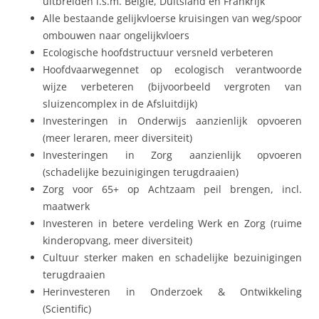
uitbreiden i.s.m. België, Duitsland en Frankrijk
Alle bestaande gelijkvloerse kruisingen van weg/spoor
ombouwen naar ongelijkvloers
Ecologische hoofdstructuur versneld verbeteren
Hoofdvaarwegennet op ecologisch verantwoorde
wijze verbeteren (bijvoorbeeld vergroten van
sluizencomplex in de Afsluitdijk)
Investeringen in Onderwijs aanzienlijk opvoeren
(meer leraren, meer diversiteit)
Investeringen in Zorg aanzienlijk opvoeren
(schadelijke bezuinigingen terugdraaien)
Zorg voor 65+ op Achtzaam peil brengen, incl.
maatwerk
Investeren in betere verdeling Werk en Zorg (ruime
kinderopvang, meer diversiteit)
Cultuur sterker maken en schadelijke bezuinigingen
terugdraaien
Herinvesteren in Onderzoek & Ontwikkeling
(Scientific)