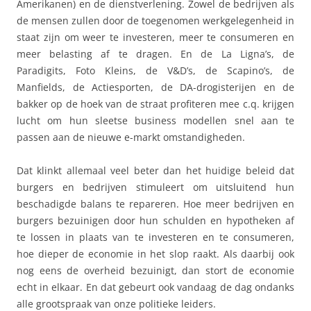
Amerikanen) en de dienstverlening. Zowel de bedrijven als
de mensen zullen door de toegenomen werkgelegenheid in
staat zijn om weer te investeren, meer te consumeren en
meer belasting af te dragen. En de La Ligna’s, de
Paradigits, Foto Kleins, de V&D’s, de Scapino’s, de
Manfields, de Actiesporten, de DA-drogisterijen en de
bakker op de hoek van de straat profiteren mee c.q. krijgen
lucht om hun sleetse business modellen snel aan te
passen aan de nieuwe e-markt omstandigheden.
Dat klinkt allemaal veel beter dan het huidige beleid dat
burgers en bedrijven stimuleert om uitsluitend hun
beschadigde balans te repareren. Hoe meer bedrijven en
burgers bezuinigen door hun schulden en hypotheken af
te lossen in plaats van te investeren en te consumeren,
hoe dieper de economie in het slop raakt. Als daarbij ook
nog eens de overheid bezuinigt, dan stort de economie
echt in elkaar. En dat gebeurt ook vandaag de dag ondanks
alle grootspraak van onze politieke leiders.