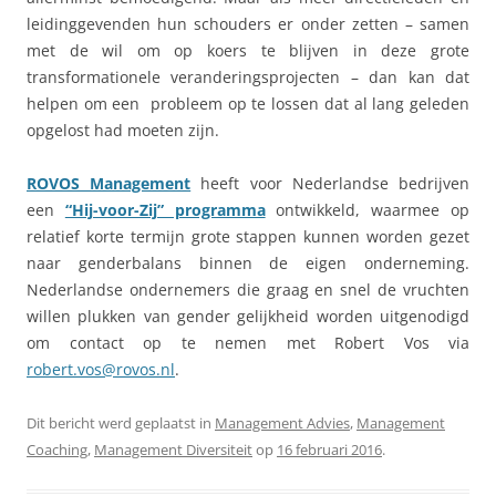
leidinggevenden hun schouders er onder zetten – samen
met de wil om op koers te blijven in deze grote
transformationele veranderingsprojecten – dan kan dat
helpen om een probleem op te lossen dat al lang geleden
opgelost had moeten zijn.
ROVOS Management
heeft voor Nederlandse bedrijven
een
“Hij-voor-Zij” programma
ontwikkeld, waarmee op
relatief korte termijn grote stappen kunnen worden gezet
naar genderbalans binnen de eigen onderneming.
Nederlandse ondernemers die graag en snel de vruchten
willen plukken van gender gelijkheid worden uitgenodigd
om contact op te nemen met Robert Vos via
robert.vos@rovos.nl
.
Dit bericht werd geplaatst in
Management Advies
,
Management
Coaching
,
Management Diversiteit
op
16 februari 2016
.