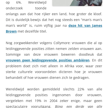
op 6%. Wereldwijd
onderzoek toonde
onlangs aan dat hoe rijker een land, hoe groter de kloof.
Dit is duidelijk bewijs dat het nog steeds een “man’s man’s
man’s world” is, ruim vijftig jaar na
deze hit van James
Brown
met dezelfde titel.
Nog zorgwekkender volgens Collymore: vrouwen die al op
leidinggevende posities zitten nemen zelden vrouwen aan.
Sommige van deze vrouwen beweren doodleuk dat
vrouwen geen leidinggevende posities ambiëren
. En dit
probleem doet zich niet alleen in Afrika voor, waar zeer
sterke culturele vooroordelen dicteren hoe je vrouwen
behandelt of hoe vrouwen dienen zich te gedragen.
Wereldwijd worden gemiddeld slechts 22% van alle
leidinggevende posities ingenomen door vrouwen,
vergeleken met 19% in 2004 zeker enige, maar geen
spectaculaire vooruitgang.
Bijna een derde van alle