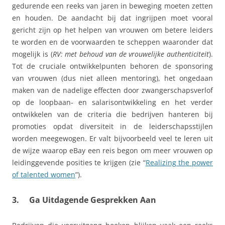
gedurende een reeks van jaren in beweging moeten zetten
en houden. De aandacht bij dat ingrijpen moet vooral
gericht zijn op het helpen van vrouwen om betere leiders
te worden en de voorwaarden te scheppen waaronder dat
mogelijk is (
RV: met behoud van de vrouwelijke authenticiteit
).
Tot de cruciale ontwikkelpunten behoren de sponsoring
van vrouwen (dus niet alleen mentoring), het ongedaan
maken van de nadelige effecten door zwangerschapsverlof
op de loopbaan- en salarisontwikkeling en het verder
ontwikkelen van de criteria die bedrijven hanteren bij
promoties opdat diversiteit in de leiderschapsstijlen
worden meegewogen. Er valt bijvoorbeeld veel te leren uit
de wijze waarop eBay een reis begon om meer vrouwen op
leidinggevende posities te krijgen (zie “
Realizing the power
of talented women
”).
3. Ga Uitdagende Gesprekken Aan