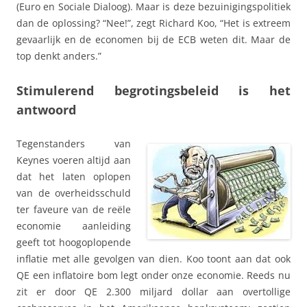
(Euro en Sociale Dialoog). Maar is deze bezuinigingspolitiek
dan de oplossing? “Nee!”, zegt Richard Koo, “Het is extreem
gevaarlijk en de economen bij de ECB weten dit. Maar de
top denkt anders.”
Stimulerend begrotingsbeleid is het
antwoord
Tegenstanders van
Keynes voeren altijd aan
dat het laten oplopen
van de overheidsschuld
ter faveure van de reële
economie aanleiding
geeft tot hoogoplopende
inflatie met alle gevolgen van dien. Koo toont aan dat ook
QE een inflatoire bom legt onder onze economie. Reeds nu
zit er door QE 2.300 miljard dollar aan overtollige