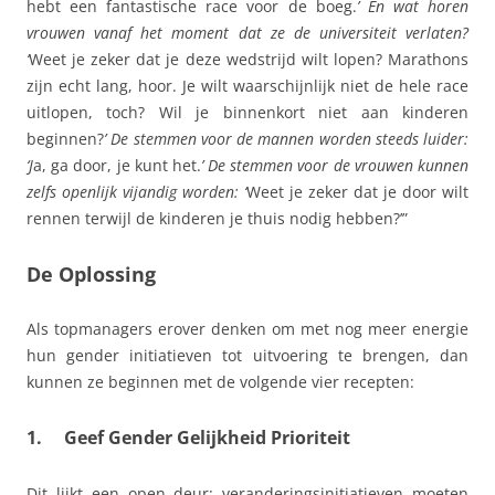
hebt een fantastische race voor de boeg.
’ En wat horen
vrouwen vanaf het moment dat ze de universiteit verlaten?
‘
Weet je zeker dat je deze wedstrijd wilt lopen? Marathons
zijn echt lang, hoor. Je wilt waarschijnlijk niet de hele race
uitlopen, toch? Wil je binnenkort niet aan kinderen
beginnen?
’ De stemmen voor de mannen worden steeds luider:
‘J
a, ga door, je kunt het.
’ De stemmen voor de vrouwen kunnen
zelfs openlijk vijandig worden: ‘
Weet je zeker dat je door wilt
rennen terwijl de kinderen je thuis nodig hebben?’”
De Oplossing
Als topmanagers erover denken om met nog meer energie
hun gender initiatieven tot uitvoering te brengen, dan
kunnen ze beginnen met de volgende vier recepten:
1. Geef Gender Gelijkheid Prioriteit
Dit lijkt een open deur: veranderingsinitiatieven moeten