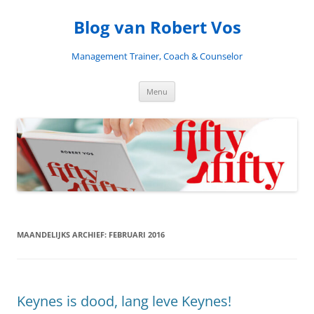
Blog van Robert Vos
Management Trainer, Coach & Counselor
Ga
Menu
naar
de
inhoud
MAANDELIJKS ARCHIEF:
FEBRUARI 2016
Keynes is dood, lang leve Keynes!