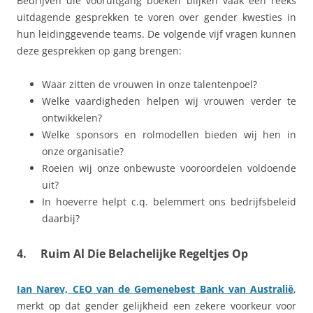
Bedrijven die vooruitgang boeken blijken vaak een reeks
uitdagende gesprekken te voren over gender kwesties in
hun leidinggevende teams. De volgende vijf vragen kunnen
deze gesprekken op gang brengen:
Waar zitten de vrouwen in onze talentenpoel?
Welke vaardigheden helpen wij vrouwen verder te
ontwikkelen?
Welke sponsors en rolmodellen bieden wij hen in
onze organisatie?
Roeien wij onze onbewuste vooroordelen voldoende
uit?
In hoeverre helpt c.q. belemmert ons bedrijfsbeleid
daarbij?
4. Ruim Al Die Belachelijke Regeltjes Op
Ian Narev, CEO van de Gemenebest Bank van Australië
,
merkt op dat gender gelijkheid een zekere voorkeur voor