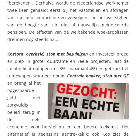
“berekenen”. Derhalve wordt de Nederlandse werknemer
twee keer genaaid: eerst bij het vaststellen en afdragen
van zijn pensioenpremie en vervolgens bij het vaststellen
van de hoogte van zijn niet of nauwelijks geïndiceerde
pensioen. De effecten van de welbekende woekerpolissen
dreunen nog steeds na…
Kortom:
overheid, stop met bezuinigen
en investeer breed
en diep in grote, duurzame en reële projecten, laat de
inflatie licht oplopen (tot 3%, maximaal 4%) en gebruik het
rentewapen wanneer nodig.
Centrale banken, stop met QE
en breng al het
opgespaarde
geld met
zorgvuldig
beleid terug in
de reële
economie. Voor herstel nu en een betere toekomst. Het
alternatief is geenszins aantrekkelijk: ook Koo ziet de