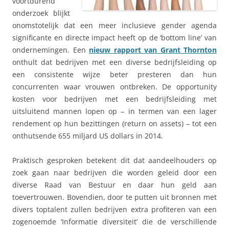
voortdurend
onderzoek blijkt
onomstotelijk dat een meer inclusieve gender agenda
significante en directe impact heeft op de ‘bottom line’ van
ondernemingen. Een
nieuw rapport van Grant Thornton
onthult dat bedrijven met een diverse bedrijfsleiding op
een consistente wijze beter presteren dan hun
concurrenten waar vrouwen ontbreken. De opportunity
kosten voor bedrijven met een bedrijfsleiding met
uitsluitend mannen lopen op – in termen van een lager
rendement op hun bezittingen (return on assets) – tot een
onthutsende 655 miljard US dollars in 2014.
Praktisch gesproken betekent dit dat aandeelhouders op
zoek gaan naar bedrijven die worden geleid door een
diverse Raad van Bestuur en daar hun geld aan
toevertrouwen. Bovendien, door te putten uit bronnen met
divers toptalent zullen bedrijven extra profiteren van een
zogenoemde ‘Informatie diversiteit’ die de verschillende