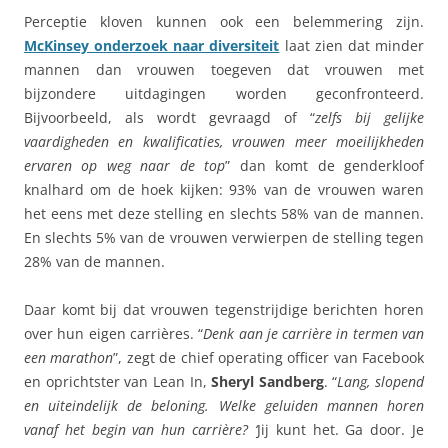
Perceptie kloven kunnen ook een belemmering zijn.
McKinsey onderzoek naar diversiteit
laat zien dat minder
mannen dan vrouwen toegeven dat vrouwen met
bijzondere uitdagingen worden geconfronteerd.
Bijvoorbeeld, als wordt gevraagd of “
zelfs bij gelijke
vaardigheden en kwalificaties, vrouwen meer moeilijkheden
ervaren op weg naar de top
” dan komt de genderkloof
knalhard om de hoek kijken: 93% van de vrouwen waren
het eens met deze stelling en slechts 58% van de mannen.
En slechts 5% van de vrouwen verwierpen de stelling tegen
28% van de mannen.
Daar komt bij dat vrouwen tegenstrijdige berichten horen
over hun eigen carrières. “
Denk aan je carrière in termen van
een marathon
”, zegt de chief operating officer van Facebook
en oprichtster van Lean In,
Sheryl Sandberg
. “
Lang, slopend
en uiteindelijk de beloning. Welke geluiden mannen horen
vanaf het begin van hun carrière? ‘
Jij kunt het. Ga door. Je