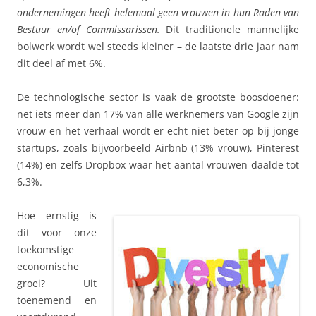
ondernemingen heeft helemaal geen vrouwen in hun Raden van
Bestuur en/of Commissarissen.
Dit traditionele mannelijke
bolwerk wordt wel steeds kleiner – de laatste drie jaar nam
dit deel af met 6%.
De technologische sector is vaak de grootste boosdoener:
net iets meer dan 17% van alle werknemers van Google zijn
vrouw en het verhaal wordt er echt niet beter op bij jonge
startups, zoals bijvoorbeeld Airbnb (13% vrouw), Pinterest
(14%) en zelfs Dropbox waar het aantal vrouwen daalde tot
6,3%.
Hoe ernstig is
dit voor onze
toekomstige
economische
groei? Uit
toenemend en