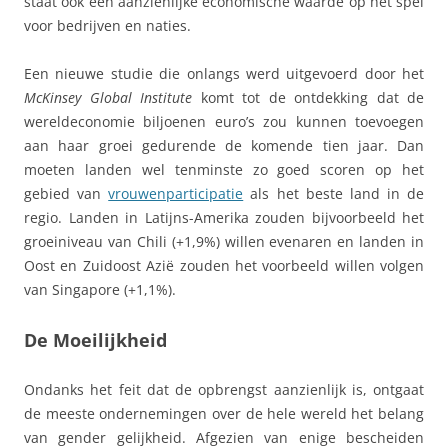
staat ook een aanzienlijke economische waarde op het spel
voor bedrijven en naties.
Een nieuwe studie die onlangs werd uitgevoerd door het
McKinsey Global Institute
komt tot de ontdekking dat de
wereldeconomie biljoenen euro’s zou kunnen toevoegen
aan haar groei gedurende de komende tien jaar. Dan
moeten landen wel tenminste zo goed scoren op het
gebied van
vrouwenparticipatie
als het beste land in de
regio. Landen in Latijns-Amerika zouden bijvoorbeeld het
groeiniveau van Chili (+1,9%) willen evenaren en landen in
Oost en Zuidoost Azië zouden het voorbeeld willen volgen
van Singapore (+1,1%).
De Moeilijkheid
Ondanks het feit dat de opbrengst aanzienlijk is, ontgaat
de meeste ondernemingen over de hele wereld het belang
van gender gelijkheid. Afgezien van enige bescheiden