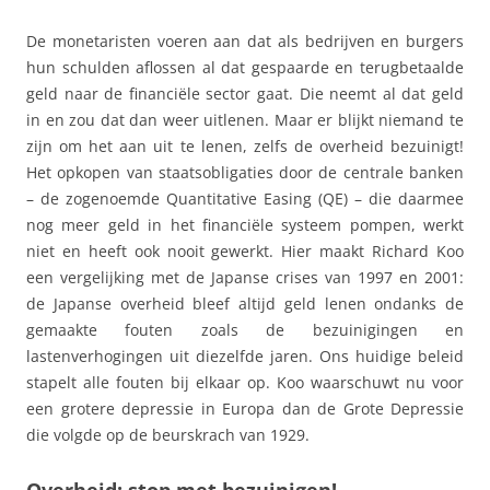
De monetaristen voeren aan dat als bedrijven en burgers
hun schulden aflossen al dat gespaarde en terugbetaalde
geld naar de financiële sector gaat. Die neemt al dat geld
in en zou dat dan weer uitlenen. Maar er blijkt niemand te
zijn om het aan uit te lenen, zelfs de overheid bezuinigt!
Het opkopen van staatsobligaties door de centrale banken
– de zogenoemde Quantitative Easing (QE) – die daarmee
nog meer geld in het financiële systeem pompen, werkt
niet en heeft ook nooit gewerkt. Hier maakt Richard Koo
een vergelijking met de Japanse crises van 1997 en 2001:
de Japanse overheid bleef altijd geld lenen ondanks de
gemaakte fouten zoals de bezuinigingen en
lastenverhogingen uit diezelfde jaren. Ons huidige beleid
stapelt alle fouten bij elkaar op. Koo waarschuwt nu voor
een grotere depressie in Europa dan de Grote Depressie
die volgde op de beurskrach van 1929.
Overheid: stop met bezuinigen!