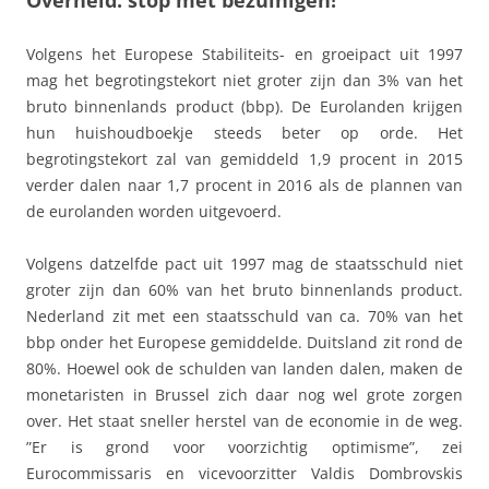
Volgens het Europese Stabiliteits- en groeipact uit 1997
mag het begrotingstekort niet groter zijn dan 3% van het
bruto binnenlands product (bbp). De Eurolanden krijgen
hun huishoudboekje steeds beter op orde. Het
begrotingstekort zal van gemiddeld 1,9 procent in 2015
verder dalen naar 1,7 procent in 2016 als de plannen van
de eurolanden worden uitgevoerd.
Volgens datzelfde pact uit 1997 mag de staatsschuld niet
groter zijn dan 60% van het bruto binnenlands product.
Nederland zit met een staatsschuld van ca. 70% van het
bbp onder het Europese gemiddelde. Duitsland zit rond de
80%. Hoewel ook de schulden van landen dalen, maken de
monetaristen in Brussel zich daar nog wel grote zorgen
over. Het staat sneller herstel van de economie in de weg.
”Er is grond voor voorzichtig optimisme”, zei
Eurocommissaris en vicevoorzitter Valdis Dombrovskis