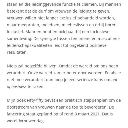
staan en die leidinggevende functie te claimen. Bij mannen
betekent dat de durf om vrouwen de leiding te geven.
Vrouwen willen niet langer exclusief behandeld worden,
maar meepraten, meedoen, meebeslissen en erbij horen.
Inclusief. Mannen hebben ook baat bij een inclusieve
samenleving. De synergie tussen feminiene en masculiene
leiderschapskwaliteiten leidt tot ongekend positieve
resultaten.
Niets zal hetzelfde blijven. Omdat de wereld om ons heen
verandert. Onze wereld kan er beter door worden. En als je
niet mee verandert, dan loop je een serieuze kans om
out
of business
te raken.
Mijn boek Fifty-fifty bevat een praktisch stappenplan om de
doorstroom van vrouwen naar de top te bevorderen. De
lancering staat gepland op of rond 8 maart 2021. Dat is
wereldvrouwendag.