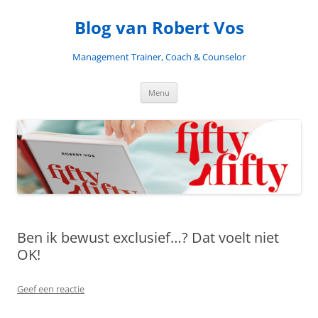
Blog van Robert Vos
Management Trainer, Coach & Counselor
Ga
Menu
naar
de
inhoud
Ben ik bewust exclusief…? Dat voelt niet
OK!
Geef een reactie