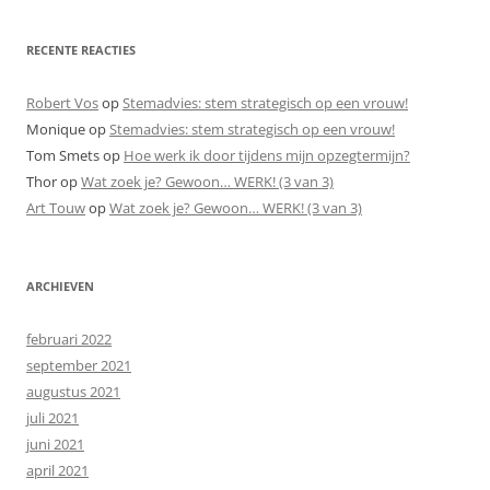
RECENTE REACTIES
Robert Vos
op
Stemadvies: stem strategisch op een vrouw!
Monique
op
Stemadvies: stem strategisch op een vrouw!
Tom Smets
op
Hoe werk ik door tijdens mijn opzegtermijn?
Thor
op
Wat zoek je? Gewoon… WERK! (3 van 3)
Art Touw
op
Wat zoek je? Gewoon… WERK! (3 van 3)
ARCHIEVEN
februari 2022
september 2021
augustus 2021
juli 2021
juni 2021
april 2021