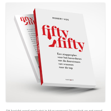
Dit bericht werd geplaatst in
Management Diversiteit
en getagged