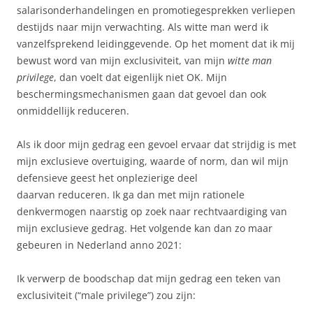
salarisonderhandelingen en promotiegesprekken verliepen
destijds naar mijn verwachting. Als witte man werd ik
vanzelfsprekend leidinggevende. Op het moment dat ik mij
bewust word van mijn exclusiviteit, van mijn
witte man
privilege
, dan voelt dat eigenlijk niet OK. Mijn
beschermingsmechanismen gaan dat gevoel dan ook
onmiddellijk reduceren.
Als ik door mijn gedrag een gevoel ervaar dat strijdig is met
mijn exclusieve overtuiging, waarde of norm, dan wil mijn
defensieve geest het onplezierige deel
daarvan reduceren. Ik ga dan met mijn rationele
denkvermogen naarstig op zoek naar rechtvaardiging van
mijn exclusieve gedrag. Het volgende kan dan zo maar
gebeuren in Nederland anno 2021:
Ik verwerp de boodschap dat mijn gedrag een teken van
exclusiviteit (“male privilege”) zou zijn: