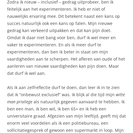
Zodra ik nieuw – inclusief – gedrag uitprobeer, ben ik
feitelijk aan het experimenteren. Ik heb er niet of
nauwelijks ervaring mee. Dit betekent naast een kans op
succes natuurlijk ook een kans op falen. Mijn nieuwe
gedrag kan verkeerd uitpakken en dat kan pijn doet.
Omdat ik daar niet bang voor ben, durf ik wel meer en
vaker te experimenteren. En als ik meer durf te
experimenteren, dan ben ik beter in staat om mijn
vaardigheden aan te scherpen. Het afleren van oude of het
aanleren van nieuwe vaardigheden kan pijn doen. Maar
dat durf ik wel aan.
Als ik aan zelfreflectie durf te doen, dan leer ik in te zien
dat ik “onbewust exclusief” was. Ik blijk al die tijd mijn
witte
man privilege
als natuurlijk gegeven aanvaard te hebben. Ik
ben een man, ik ben wit, ik ben 65+ en ik heb een
universitaire graad. Afgezien van mijn leeftijd, geeft mij dat
enorm veel voordelen als ik een politiebureau, een
sollicitatiegesprek of gewoon een supermarkt in loop. Mijn