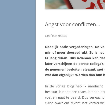
Angst voor conflicten…
Geef een reactie
Dodelijk saaie vergaderingen. De vo
min of meer doorgedrukt. Zo is het
te lang duren. Dus iedereen kan da
later verschijnen de eerste collega’
de genomen besluiten
eigenlijk niet
wat dan eigenlijk? Werden dan hun b
In de vorige blog heb ik aandacht
bestuur, binnen een team, binnen een 
voet en gaat te paard. Dus verwach
silver bullet
om “even” het vertrouwen