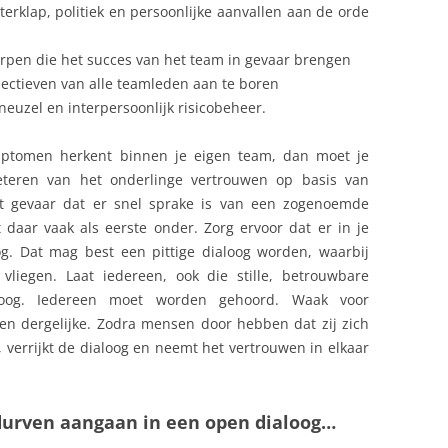
rklap, politiek en persoonlijke aanvallen aan de orde
rpen die het succes van het team in gevaar brengen
ctieven van alle teamleden aan te boren
neuzel en interpersoonlijk risicobeheer.
mptomen herkent binnen je eigen team, dan moet je
teren van het onderlinge vertrouwen op basis van
et gevaar dat er snel sprake is van een zogenoemde
dt daar vaak als eerste onder. Zorg ervoor dat er in je
og. Dat mag best een pittige dialoog worden, waarbij
vliegen. Laat iedereen, ook die stille, betrouwbare
oog. Iedereen moet worden gehoord. Waak voor
 en dergelijke. Zodra mensen door hebben dat zij zich
 verrijkt de dialoog en neemt het vertrouwen in elkaar
 durven aangaan in een open dialoog…