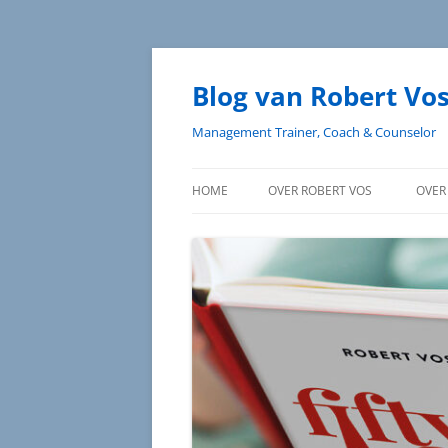
Blog van Robert Vo
Management Trainer, Coach & Counselor
HOME
OVER ROBERT VOS
OVER