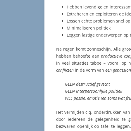
Hebben levendige en interessan
Extraheren en exploiteren de id
Lossen echte problemen snel op
Minimaliseren politiek
Leggen lastige onderwerpen op ta
Na regen komt zonneschijn. Alle grot
hebben behoefte aan
productieve con
in veel situaties taboe – vooral op 
conflicten
in de vorm van
een gepassion
GEEN destructief gevecht
GEEN interpersoonlijke politiek
WEL passie, emotie (en soms wat fru
Het vermijden c.q. onderdrukken van 
door iedereen de gelegenheid te ge
bezwaren openlijk op tafel te leggen