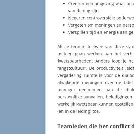
Creëren een omgeving waar achte
van de dag zijn
Negeren controversiële onderwe
Vergeten om meningen en perspe
Verspillen tijd en energie aan ge
Als je tenminste twee van deze sy
meteen gaan werken aan het verbe
‘kwetsbaarheden’. Anders loop je h
“angstcultuur”. De productiviteit lei
vergadering ruimte is voor de dialo
afwijkende meningen over de tafel 
manager deelnemen aan de dial
persoonlijke aanvallen, beledigingen
werkelijk kwetsbaar kunnen opstellen,
(en in de leiding) toe.
Teamleden die het conflict