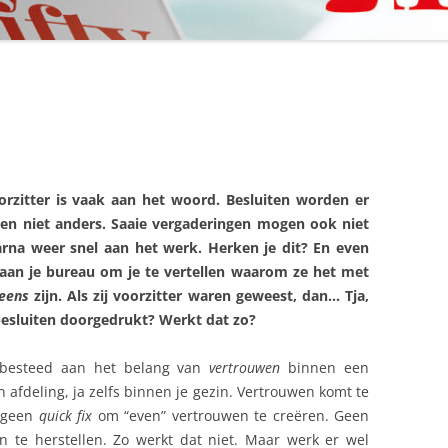
orzitter is vaak aan het woord. Besluiten worden er
 en niet anders. Saaie vergaderingen mogen ook niet
arna weer snel aan het werk. Herken je dit? En even
s aan je bureau om je te vertellen waarom ze het met
 eens
zijn. Als zij voorzitter waren geweest, dan… Tja,
esluiten doorgedrukt? Werkt dat zo?
 besteed aan het belang van
vertrouwen
binnen een
afdeling, ja zelfs binnen je gezin. Vertrouwen komt te
t geen
quick fix
om “even” vertrouwen te creëren. Geen
 te herstellen. Zo werkt dat niet. Maar werk er wel