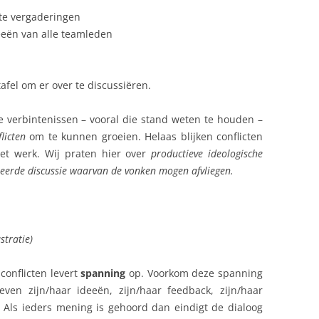
te vergaderingen
eeën van alle teamleden
fel om er over te discussiëren.
e verbintenissen – vooral die stand weten te houden –
flicten
om te kunnen groeien. Helaas blijken conflicten
het werk. Wij praten hier over
productieve ideologische
eerde discussie waarvan de vonken mogen afvliegen.
stratie)
conflicten levert
spanning
op. Voorkom deze spanning
ven zijn/haar ideeën, zijn/haar feedback, zijn/haar
. Als ieders mening is gehoord dan eindigt de dialoog