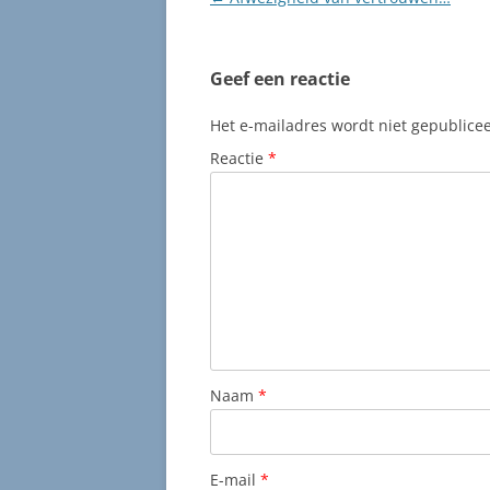
Geef een reactie
Het e-mailadres wordt niet gepublice
Reactie
*
Naam
*
E-mail
*