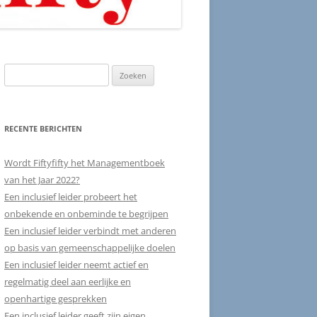
Zoeken
naar:
RECENTE BERICHTEN
Wordt Fiftyfifty het Managementboek
van het Jaar 2022?
Een inclusief leider probeert het
onbekende en onbeminde te begrijpen
Een inclusief leider verbindt met anderen
op basis van gemeenschappelijke doelen
Een inclusief leider neemt actief en
regelmatig deel aan eerlijke en
openhartige gesprekken
Een inclusief leider geeft zijn eigen