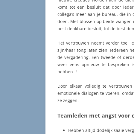
komt tot een besluit dat door iede
collega’s meer aan je bureau, die in
doen. Met blossen op beide wangen i
best denkbare besluit, tot de best de
Het vertrouwen neemt verder toe. Ie
zijn/haar tong laten zien. Iedereen h
de vergadering. Een tweede of derd
weer eens opnieuw te bespreken is
hebben…!
Door elkaar volledig te vertrouwe
emotionele dialogen te voeren, omdat
ze zeggen.
Teamleden met angst voor c
Hebben altijd dodelijk saaie ve