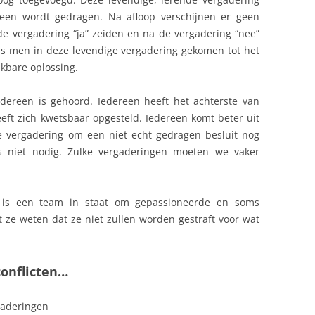
reen wordt gedragen. Na afloop verschijnen er geen
 de vergadering “ja” zeiden en na de vergadering “nee”
s men in deze levendige vergadering gekomen tot het
nkbare oplossing.
dereen is gehoord. Iedereen heeft het achterste van
eeft zich kwetsbaar opgesteld. Iedereen komt beter uit
e vergadering om een niet echt gedragen besluit nog
 niet nodig. Zulke vergaderingen moeten we vaker
n is een team in staat om gepassioneerde en soms
 ze weten dat ze niet zullen worden gestraft voor wat
onflicten…
rgaderingen